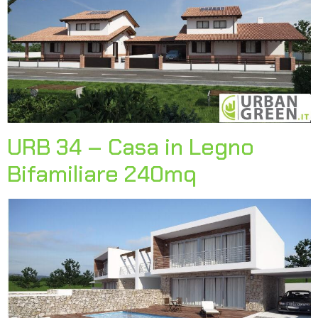
URB 34 – Casa in Legno
Bifamiliare 240mq