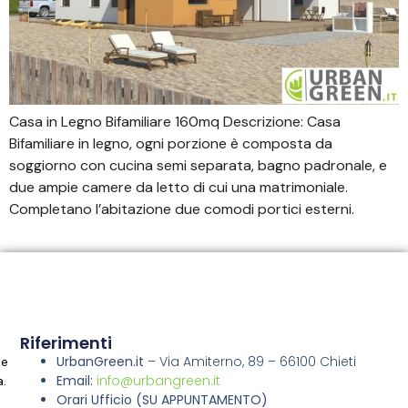
Casa in Legno Bifamiliare 160mq Descrizione: Casa
Bifamiliare in legno, ogni porzione è composta da
soggiorno con cucina semi separata, bagno padronale, e
due ampie camere da letto di cui una matrimoniale.
Completano l’abitazione due comodi portici esterni.
Riferimenti
UrbanGreen.it
–
Via Amiterno, 89 – 66100 Chieti
ne
Email:
info@urbangreen.it
a.
Orari Ufficio
(SU APPUNTAMENTO)