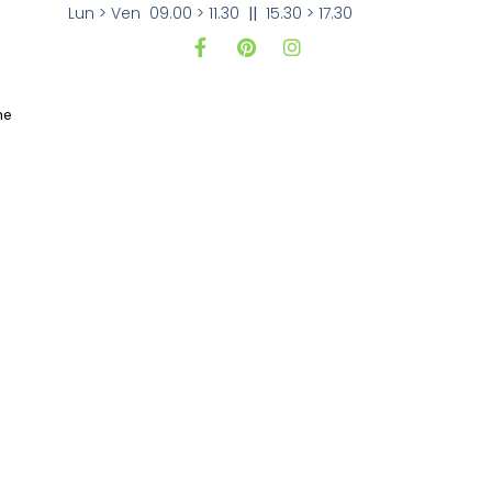
Lun > Ven 09.00 > 11.30
||
15.30 > 17.30
i
ne