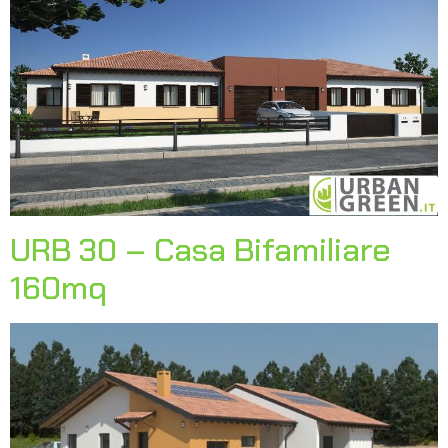
URB 30 – Casa Bifamiliare
160mq