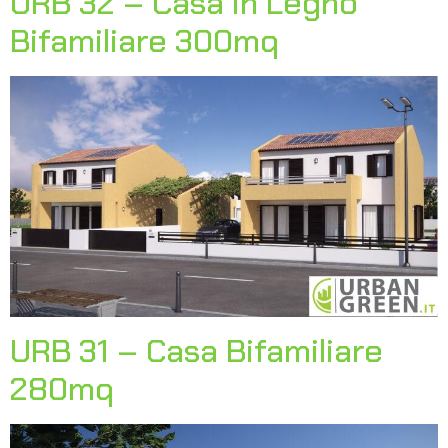
URB 32 – Casa in Legno
Bifamiliare 300mq
URB 31 – Casa Bifamiliare
280mq