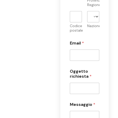
Provincia /
Regione
Codice
Nazione
postale
Email
*
Oggetto
richiesta
*
Messaggio
*