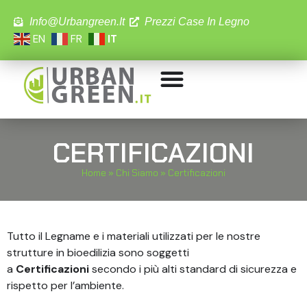
Info@urbangreen.it
Prezzi Case In Legno
EN
FR
IT
CERTIFICAZIONI
Home
»
Chi Siamo
»
Certificazioni
Tutto il Legname e i materiali utilizzati per le nostre
strutture in bioedilizia sono soggetti
a
Certificazioni
secondo i più alti standard di sicurezza e
rispetto per l’ambiente.