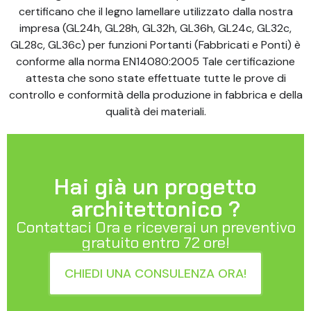
certificano che il legno lamellare utilizzato dalla nostra
impresa (GL24h, GL28h, GL32h, GL36h, GL24c, GL32c,
GL28c, GL36c) per funzioni Portanti (Fabbricati e Ponti) è
conforme alla norma EN14080:2005 Tale certificazione
attesta che sono state effettuate tutte le prove di
controllo e conformità della produzione in fabbrica e della
qualità dei materiali.
Hai già un progetto
architettonico ?
Contattaci Ora e riceverai un preventivo
gratuito entro 72 ore!
CHIEDI UNA CONSULENZA ORA!