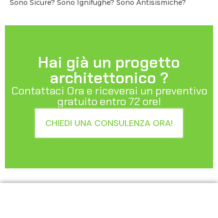
Sono Sicure? Sono Ignifughe? Sono Antisismiche?
Hai già un progetto
architettonico ?
Contattaci Ora e riceverai un preventivo
gratuito entro 72 ore!
CHIEDI UNA CONSULENZA ORA!