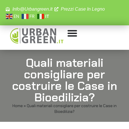
Info@urbangreen.it
Prezzi Case In Legno
EN
FR
IT
Quali materiali
consigliare per
costruire le Case in
Bioedilizia?
Home
»
Quali materiali consigliare per costruire le Case in
Bioedilizia?