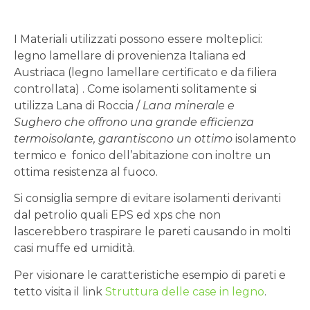
I Materiali utilizzati possono essere molteplici:
legno lamellare di provenienza Italiana ed
Austriaca (legno lamellare certificato e da filiera
controllata) . Come isolamenti solitamente si
utilizza Lana di Roccia /
Lana minerale e
Sughero che offrono una grande efficienza
termoisolante, garantiscono un ottimo
isolamento
termico e fonico dell’abitazione con inoltre un
ottima resistenza al fuoco.
Si consiglia sempre di evitare isolamenti derivanti
dal petrolio quali EPS ed xps che non
lascerebbero traspirare le pareti causando in molti
casi muffe ed umidità.
Per visionare le caratteristiche esempio di pareti e
tetto visita il link
Struttura delle case in legno
.