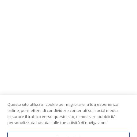
Questo sito utilizza i cookie per migliorare la tua esperienza
online, permetterti di condividere contenuti sui social media,
misurare il traffico verso questo sito, e mostrare pubblicità
personalizzata basata sulle tue attività di navigazioni.
Tutti i diritti riservati 2026 © Vietata la riproduzione non
autorizzata. Case in Legno e Case Prefabbricate in