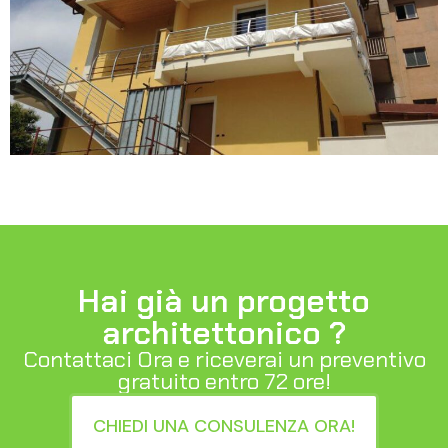
Hai già un progetto
architettonico ?
Contattaci Ora e riceverai un preventivo
gratuito entro 72 ore!
CHIEDI UNA CONSULENZA ORA!